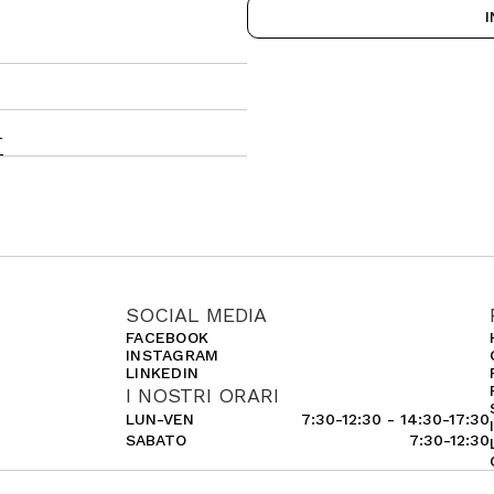
I
T
SOCIAL MEDIA
FACEBOOK
INSTAGRAM
LINKEDIN
I NOSTRI ORARI
LUN-VEN
7:30-12:30 - 14:30-17:30
SABATO
7:30-12:30