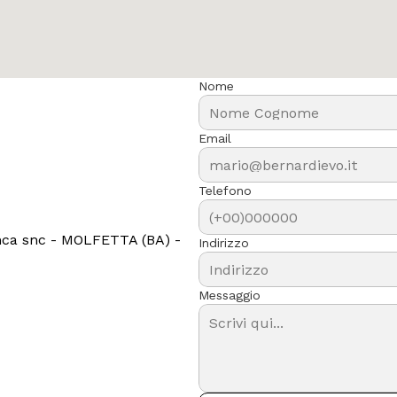
Nome
Email
Telefono
anca snc - MOLFETTA (BA) - 
Indirizzo
Messaggio