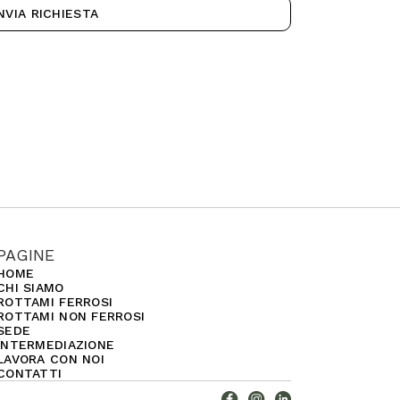
NVIA RICHIESTA
PAGINE
HOME
CHI SIAMO
ROTTAMI FERROSI
ROTTAMI NON FERROSI
SEDE
INTERMEDIAZIONE
LAVORA CON NOI
CONTATTI